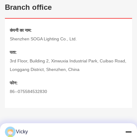
Branch office
कंपनी का नाम:
Shenzhen SOGA Lighting Co., Ltd.
पता:
3rd Floor, Building 2, Xinwuxia Industrial Park, Cuibao Road,
Longgang District, Shenzhen, China
फोन:
86--075584532830
Vicky