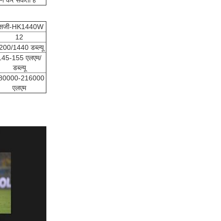
न कर सकता है
सजी-HK1440W
12
200/1440 डब्ल्यू
145-155 एलएम/
डब्ल्यू
80000-216000
एलएम