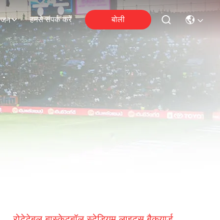
हमसे संपर्क करें
बोली
ोजन
रोटेटेबल बास्केटबॉल स्टेडियम लाइट्स बैकयार्ड