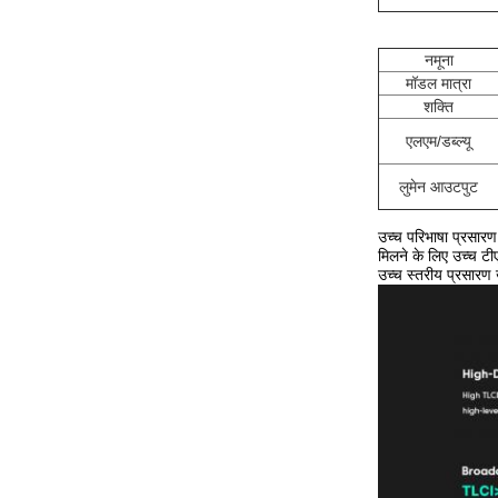
नमूना
मॉडल मात्रा
शक्ति
एलएम/डब्ल्यू
लुमेन आउटपुट
उच्च परिभाषा प्रसार
मिलने के लिए उच्च 
उच्च स्तरीय प्रसार