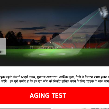
राहक पहले" कंपनी आदर्श वाक्य, गुणवत्ता आश्वासन, आर्थिक मूल्य, तेजी से वितरण समय हमार
करेंगे। हमें पूरी उम्मीद है कि हम एक जीत की स्थिति हासिल करने के लिए ग्राहक के साथ 