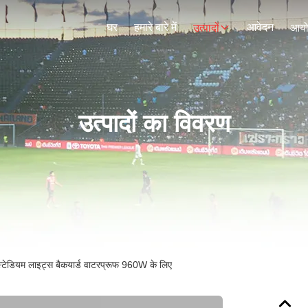
घर
हमारे बारे में
आवेदन
उत्पादों
आय
उत्पादों का विवरण
 स्टेडियम लाइट्स बैकयार्ड वाटरप्रूफ 960W के लिए