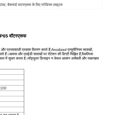
960W
, 
बैकयार्ड वाटरप्रूफ के लिए स्टेडियम लाइट्स
ी IP65 वॉटरप्रूफ
ला और प्रभावशाली प्रकाश वितरण करते हैं;Anodized एल्यूमीनियम सलाखों,
नाते हैं।आवास और एलईडी सलाखों पर रोटेशन की डिग्री चिह्नित हैं;वैकल्पिक
ीवनकाल में सुधार करता है।मॉड्यूलर डिजाइन न केवल आसान असेंबली और रखरखाव
v100