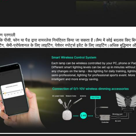
्रण प्रणाली
 पीसी, फोन या पैड द्वारा वायरलेस नियंत्रित किया जा सकता है।लैम्प में कोई बदलाव किए बिना व
टिंग, सेमी-प्रोफेशनल के लिए लाइटिंग, पेशेवर स्पोर्ट्स इवेंट के लिए लाइटिंग।अधिक बुद्धिम