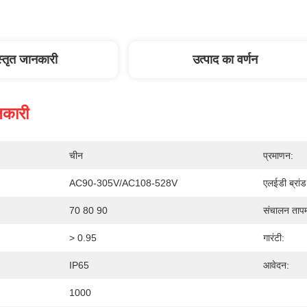
स्तृत जानकारी
उत्पाद का वर्णन
नकारी
चीन
प्रमाणन:
AC90-305V/AC108-528V
एलईडी ब्रांड
70 80 90
संचालन ताप
> 0.95
गारंटी:
IP65
आवेदन:
1000