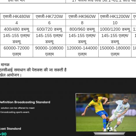
हवा का भार
17 क्लास विंड लोड 56.1~61.2 M/s सह
एसजी-HK480W
एसजी-HK720W
एसजी-HK960W
एसजी-HK1200W
ए
4
6
8
10
400/480 डब्ल्यू
600/720 डब्ल्यू
800/960 डब्ल्यू
1000/1200 डब्ल्यू
1
145-155 एलएम/
145-155 एलएम/
145-155 एलएम/
145-155 एलएम/
डब्ल्यू
डब्ल्यू
डब्ल्यू
डब्ल्यू
60000-72000
90000-108000
120000-144000
150000-180000
1
एलएम
एलएम
एलएम
एलएम
ण मानक
टीएलसीआई समाधान की पेशकश की जा सकती है
ण खेल आयोजन।