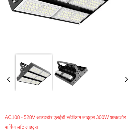
AC108 - 528V आउटडोर एलईडी स्टेडियम लाइट्स 300W आउटडोर
पार्किंग लॉट लाइट्स