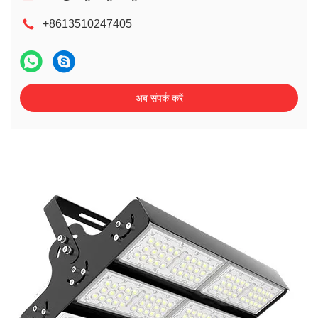
+8613510247405
अब संपर्क करें