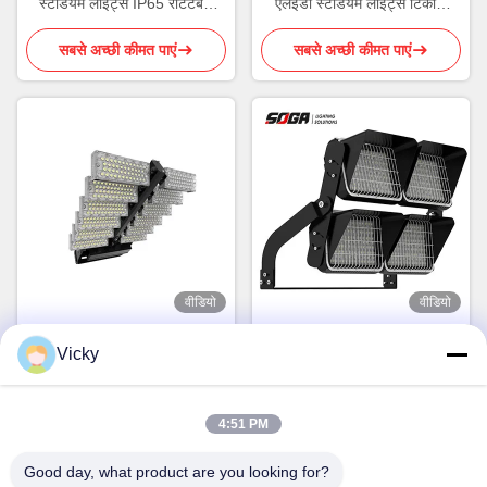
स्टेडियम लाइट्स IP65 रोटेटेबल
एलईडी स्टेडियम लाइट्स टिकाऊ
स्पोर्ट्स स्टेडियम लाइटिंग
स्पोर्ट्स ग्राउंड लाइटिंग IP65
सबसे अच्छी कीमत पाएं
सबसे अच्छी कीमत पाएं
वीडियो
वीडियो
1440W क्रिकेट / बेसबॉल स्टेडियम
एंटी ग्लेयर आउटडोर एलईडी स्टेडियम
Vicky
लाइट्स डिमिंग स्मार्ट वायरलेस कंट्रोल
लाइट्स फ्लडलाइट सटीक कोण
सबसे अच्छी कीमत पाएं
सबसे अच्छी कीमत पाएं
4:51 PM
Good day, what product are you looking for?