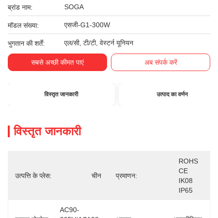
SOGA
ब्रांड नाम:
एसजी-G1-300W
मॉडल संख्या:
एल/सी, टी/टी, वेस्टर्न यूनियन
भुगतान की शर्तें:
सबसे अच्छी कीमत पाएं
अब संपर्क करें
विस्तृत जानकारी
उत्पाद का वर्णन
विस्तृत जानकारी
ROHS 
CE  
उत्पत्ति के प्लेस:
चीन
प्रमाणन:
IK08  
IP65
AC90-