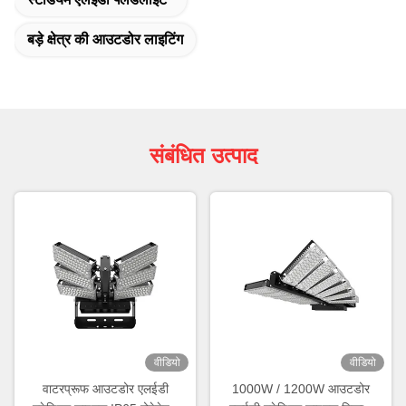
बड़े क्षेत्र की आउटडोर लाइटिंग
संबंधित उत्पाद
वीडियो
वीडियो
वाटरप्रूफ आउटडोर एलईडी
1000W / 1200W आउटडोर