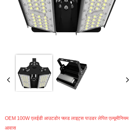
OEM 100W एलईडी आउटडोर फ्लड लाइट्स पाउडर लेपित एल्यूमीनियम
आवास