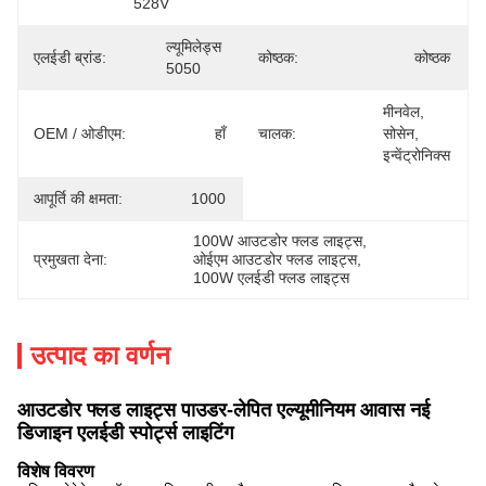
528V
ल्यूमिलेड्स 
एलईडी ब्रांड:
कोष्ठक:
कोष्ठक
5050
मीनवेल, 
OEM / ओडीएम:
हाँ
चालक:
सोसेन, 
इन्वेंट्रोनिक्स
आपूर्ति की क्षमता:
1000
100W आउटडोर फ्लड लाइट्स
, 
प्रमुखता देना:
ओईएम आउटडोर फ्लड लाइट्स
, 
100W एलईडी फ्लड लाइट्स
उत्पाद का वर्णन
आउटडोर फ्लड लाइट्स पाउडर-लेपित एल्यूमीनियम आवास नई
डिजाइन एलईडी स्पोर्ट्स लाइटिंग
विशेष विवरण