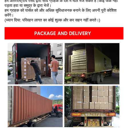
हम अंतरराष्ट्रीय रसद द्वारा सीधे ग्राहक के देश में माल भेज सकते हैं।कोई फर्क नहीं
पड़ता हवा या समुद्र के द्वारा भेजें।
हम ग्राहक को पार्सल को और अधिक सुविधाजनक बनाने के लिए अपनी पूरी कोशिश
करेंगे।
(ध्यान दिया: परिवहन लागत का कोई शुल्क और कर सहन नहीं करते।)