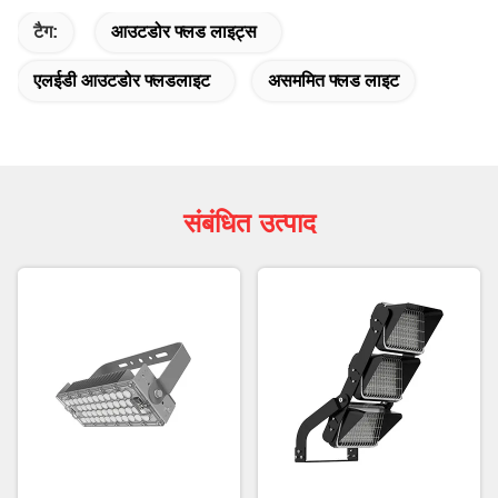
टैग:
आउटडोर फ्लड लाइट्स
एलईडी आउटडोर फ्लडलाइट
असममित फ्लड लाइट
संबंधित उत्पाद