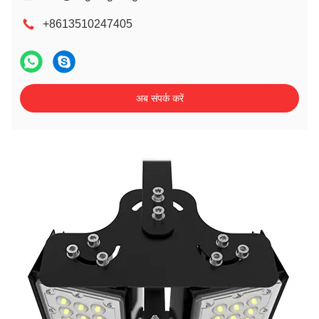
+8613510247405
अब संपर्क करें