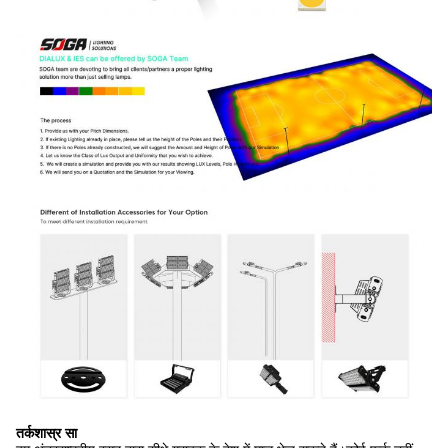
तर्कशास्र सा