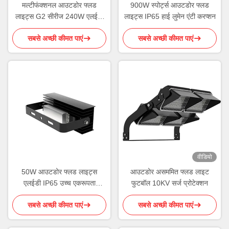
मल्टीफंक्शनल आउटडोर फ्लड
900W स्पोर्ट्स आउटडोर फ्लड
लाइट्स G2 सीरीज 240W एलईडी
लाइट्स IP65 हाई लुमेन एंटी करप्शन
फ्लड लाइट
सबसे अच्छी कीमत पाएं
सबसे अच्छी कीमत पाएं
वीडियो
50W आउटडोर फ्लड लाइट्स
आउटडोर असममित फ्लड लाइट
एलईडी IP65 उच्च एकरूपता
फुटबॉल 10KV सर्ज प्रोटेक्शन
रोटेटेबल मॉड्यूल
सबसे अच्छी कीमत पाएं
सबसे अच्छी कीमत पाएं