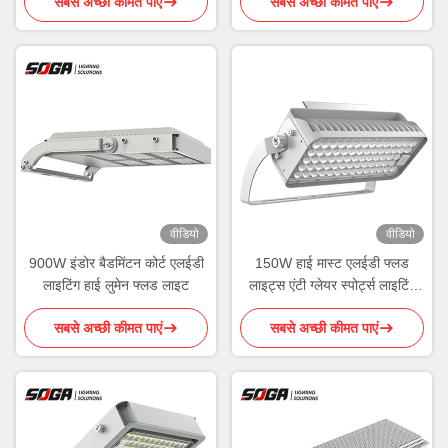
सबसे अच्छी कीमत पाएं
सबसे अच्छी कीमत पाएं
वीडियो
वीडियो
900W इंडोर बैडमिंटन कोर्ट एलईडी
150W हाई मास्ट एलईडी फ्लड
लाइटिंग हाई लुमेन फ्लड लाइट
लाइट्स एंटी ग्लेयर स्पोर्ट्स लाइटिंग
IK08
सबसे अच्छी कीमत पाएं
सबसे अच्छी कीमत पाएं