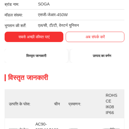
SOGA
ब्रांड नाम:
एसजी-जेआर-450W
मॉडल संख्या:
एल/सी, टी/टी, वेस्टर्न यूनियन
भुगतान की शर्तें:
सबसे अच्छी कीमत पाएं
अब संपर्क करें
विस्तृत जानकारी
उत्पाद का वर्णन
विस्तृत जानकारी
ROHS 
CE  
उत्पत्ति के प्लेस:
चीन
प्रमाणन:
IK08  
IP66
AC90-