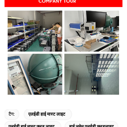
टैग:
एलईडी हाई मास्ट लाइट
एलईडी हाई मास्ट फ्लड लाइट
हाई लुमेन एलईडी फ्लडलाइट