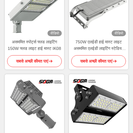
वीडियो
वीडियो
असममित स्पोर्ट्स फ्लड लाइटिंग
750W एलईडी हाई मास्ट लाइट
150W फ्लड लाइट हाई मास्ट IK08
असममित एलईडी लाइटिंग स्टेडियम
IK09
सबसे अच्छी कीमत पाएं
सबसे अच्छी कीमत पाएं