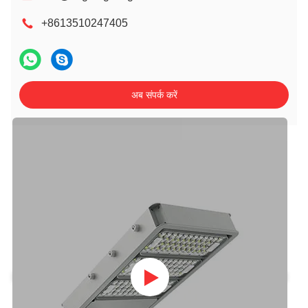
+8613510247405
अब संपर्क करें