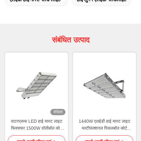
संबंधित उत्पाद
वीडियो
वाटरप्रूफ LED हाई मास्ट लाइट
1440W एलईडी हाई मास्ट लाइट
फिक्सचर 1500W वॉलीबॉल कोर्ट
मल्टीफंक्शनल पिकलबॉल कोर्ट
लाइटिंग
लाइटिंग स्पोर्ट्स