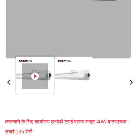
कारखाने के लिए कार्यालय एलईडी ट्राई प्रूफ लाइट 40W वाटरप्रूफ
लंबाई 135 सेमी