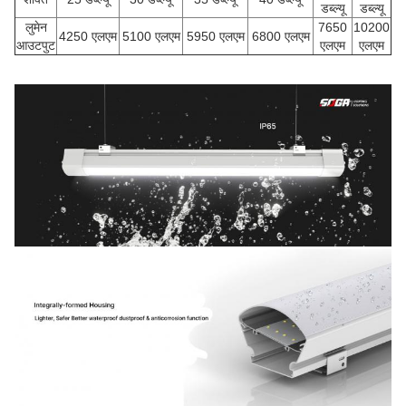
डब्ल्यू
डब्ल्यू
लुमेन
7650
10200
4250 एलएम
5100 एलएम
5950 एलएम
6800 एलएम
आउटपुट
एलएम
एलएम