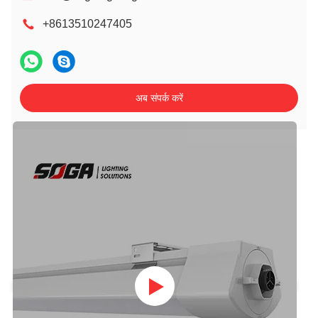
+8613510247405
अब संपर्क करें