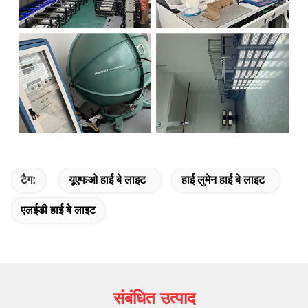
टैग:
यूएफओ हाई बे लाइट
हाई लुमेन हाई बे लाइट
एलईडी हाई बे लाइट
संबंधित उत्पाद