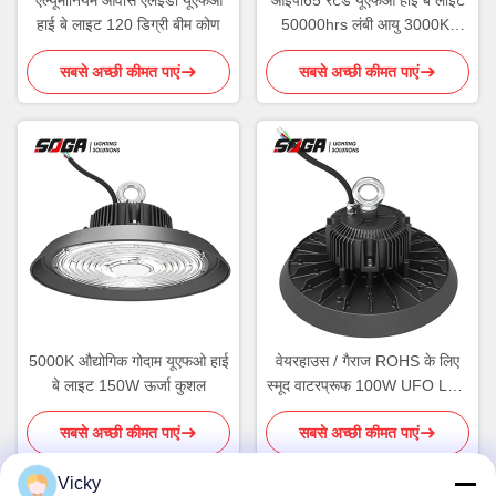
हाई बे लाइट 120 डिग्री बीम कोण
50000hrs लंबी आयु 3000K-
6000K रंग तापमान
सबसे अच्छी कीमत पाएं
सबसे अच्छी कीमत पाएं
5000K औद्योगिक गोदाम यूएफओ हाई
वेयरहाउस / गैराज ROHS के लिए
बे लाइट 150W ऊर्जा कुशल
स्मूद वाटरप्रूफ 100W UFO LED
हाई बे लाइट
सबसे अच्छी कीमत पाएं
सबसे अच्छी कीमत पाएं
Vicky