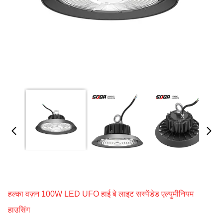
हल्का वज़न 100W LED UFO हाई बे लाइट सस्पेंडेड एल्युमीनियम
हाउसिंग