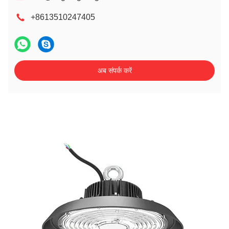
+8613510247405
अब संपर्क करें