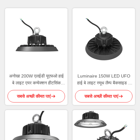
अनोखा 200W एलईडी यूएफओ हाई
Luminaire 150W LED UFO
बे लाइट एयर कन्वेक्शन हीटसिंक
हाई बे लाइट स्मूथ लैम्प बैकसाइड 5
165-170lm/W
साल की वारंटी
सबसे अच्छी कीमत पाएं
सबसे अच्छी कीमत पाएं