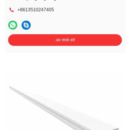
+8613510247405
अब संपर्क करें