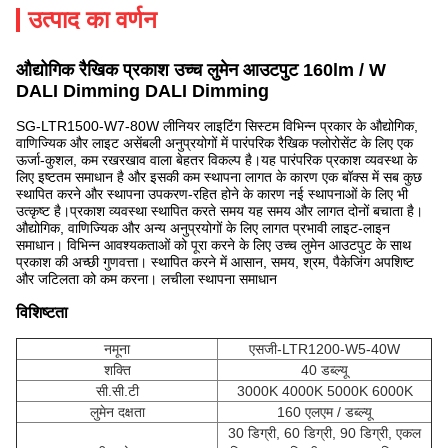
उत्पाद का वर्णन
औद्योगिक रैखिक प्रकाश उच्च लुमेन आउटपुट 160lm / W
DALI Dimming DALI Dimming
SG-LTR1500-W7-80W लीनियर लाइटिंग सिस्टम विभिन्न प्रकार के औद्योगिक,
वाणिज्यिक और लाइट असेंबली अनुप्रयोगों में पारंपरिक रैखिक फ्लोरोसेंट के लिए एक
ऊर्जा-कुशल, कम रखरखाव वाला बेहतर विकल्प है।यह पारंपरिक प्रकाश व्यवस्था के
लिए इष्टतम समाधान है और इसकी कम स्थापना लागत के कारण एक बॉक्स में सब कुछ
स्थापित करने और स्थापना उपकरण-रहित होने के कारण नई स्थापनाओं के लिए भी
उत्कृष्ट है।प्रकाश व्यवस्था स्थापित करते समय यह समय और लागत दोनों बचाता है।
औद्योगिक, वाणिज्यिक और अन्य अनुप्रयोगों के लिए लागत प्रभावी लाइट-लाइन
समाधान। विभिन्न आवश्यकताओं को पूरा करने के लिए उच्च लुमेन आउटपुट के साथ
प्रकाश की अच्छी गुणवत्ता। स्थापित करने में आसान, समय, श्रम, पैकेजिंग अपशिष्ट
और जटिलता को कम करना। लचीला स्थापना समाधान
विशिष्टता
नमूना
एसजी-LTR1200-W5-40W
शक्ति
40 डब्ल्यू
सी.सी.टी
3000K 4000K 5000K 6000K
लुमेन दक्षता
160 एलएम / डब्ल्यू
30 डिग्री, 60 डिग्री, 90 डिग्री, एकल