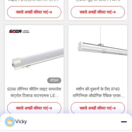
लाइटिंग IP65
सबसे अच्छी कीमत पाएं
सबसे अच्छी कीमत पाएं
वीडियो
60W लीनियर सीलिंग लाइट वायरलेस
मशीन की दुकानों के लिए IP40
कंट्रोल टिकाऊ वाटरप्रूफ LED
वाणिज्यिक औद्योगिक रैखिक प्रकाश
लीनियर
80W DALI डिमिंग
सबसे अच्छी कीमत पाएं
सबसे अच्छी कीमत पाएं
Vicky