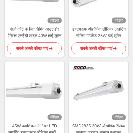
वीडियो
वीडियो
पोलो कोर्ट के लिए डिमिंग आउटडोर
डस्टप्रूफ औद्योगिक लीनियर लाइटिंग
रैखिक एलईडी लाइट 40W हाई लुमेन
सीलिंग माउंटेड 25W हाई लुमेन
सबसे अच्छी कीमत पाएं
सबसे अच्छी कीमत पाएं
वीडियो
वीडियो
45W कमर्शियल लीनियर LED
SMD2835 30W औद्योगिक रैखिक
लाइटिंग डस्टप्रूफ लीनियर सस्पेंशन
प्रकाश जुड़नार आसान स्थापना