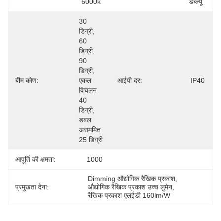
6000k
डब्ल्यू
30 
डिग्री, 
60 
डिग्री, 
90 
डिग्री, 
बीम कोण:
एकल 
आईपी ​​दर:
IP40
विचलन 
40 
डिग्री, 
डबल 
असममित 
25 डिग्री
आपूर्ति की क्षमता:
1000
Dimming औद्योगिक रैखिक प्रकाश
, 
प्रमुखता देना:
औद्योगिक रैखिक प्रकाश उच्च लुमेन
, 
रैखिक प्रकाश एलईडी 160lm/W