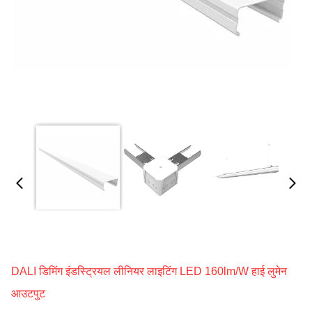
DALI डिमिंग इंडस्ट्रियल लीनियर लाइटिंग LED 160lm/W हाई लुमेन
आउटपुट