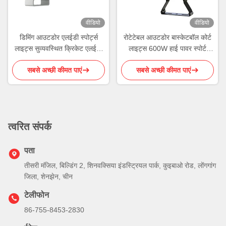
वीडियो
वीडियो
डिमिंग आउटडोर एलईडी स्पोर्ट्स
रोटेटेबल आउटडोर बास्केटबॉल कोर्ट
लाइट्स सुव्यवस्थित क्रिकेट एलईडी
लाइट्स 600W हाई पावर स्पोर्ट
लाइट IP66
लाइट IK08
सबसे अच्छी कीमत पाएं
सबसे अच्छी कीमत पाएं
त्वरित संपर्क
पता
तीसरी मंजिल, बिल्डिंग 2, शिनवक्सिया इंडस्ट्रियल पार्क, कुइबाओ रोड, लोंगगांग
जिला, शेनझेन, चीन
टेलीफोन
86-755-8453-2830