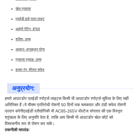
खेल प्रकाश
एलईडी हाई पावर लाइट
आईपी रेटिंगः IP66
शक्तिः उच्च
आकारः अनुकूलन योग्य
प्रकाश प्रवाहः उच्च
हल्का रंगः शीतल सफेद
अनुप्रयोग:
हमारे आउटडोर एलईडी स्पोर्ट्स लाइट्स किसी भी आउटडोर स्पोर्ट्स सुविधा के लिए सही
अतिरिक्त हैं।ये मौसम प्रतिरोधी रोशनी 50 दिनों तक चमकदार और ठंडी सफेद रोशनी
प्रदान करेगीएलईडी प्रौद्योगिकी भी AC85-265V वोल्टेज संगतता की एक विस्तृत
श्रृंखला के लिए अनुमति देता है, ताकि आप किसी भी आउटडोर खेल कोर्ट को
विश्वसनीय रूप से रोशन कर सकें।
तकनीकी मापदंडः