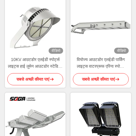
वीडियो
वीडियो
10KV आउटडोर एलईडी स्पोर्ट्स
वियोज्य आउटडोर एलईडी पार्किंग
लाइट्स हाई लुमेन आउटडोर स्टेडियम
लाइट्स वाटरप्रूफ एरिना स्पोर्ट्स
लाइट टिकाऊ
लाइटिंग
सबसे अच्छी कीमत पाएं
सबसे अच्छी कीमत पाएं