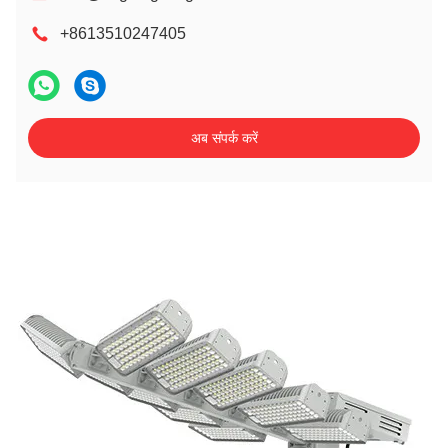
+8613510247405
अब संपर्क करें