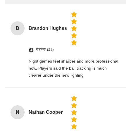
B
Brandon Hughes
सहायक (21)
Night games feel sharper and more professional
now. Players said the ball tracking is much
clearer under the new lighting
N
Nathan Cooper