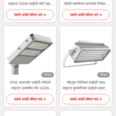
लाइट्स 150W एलईडी कोर्ट लाइट
रोशनी समायोज्य वायरलेस नियंत्रण
IK09
स्मार्ट
सबसे अच्छी कीमत पाएं
सबसे अच्छी कीमत पाएं
वीडियो
वीडियो
IP66 आउटडोर एलईडी स्पोर्ट्स
मॉड्यूल रोटेटेबल एलईडी फ्लड
लाइट्स असममित लेंस 150W
लाइट्स सुव्यवस्थित एलईडी आउटडोर
एलईडी लाइट्स
स्पोर्ट्स लाइटिंग
सबसे अच्छी कीमत पाएं
सबसे अच्छी कीमत पाएं