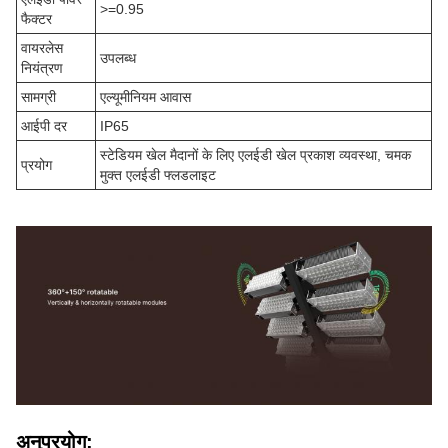
>=0.95
फैक्टर
वायरलेस
उपलब्ध
नियंत्रण
सामग्री
एल्यूमीनियम आवास
आईपी दर
IP65
स्टेडियम खेल मैदानों के लिए एलईडी खेल प्रकाश व्यवस्था, चमक
प्रयोग
मुक्त एलईडी फ्लडलाइट
अनुप्रयोग: