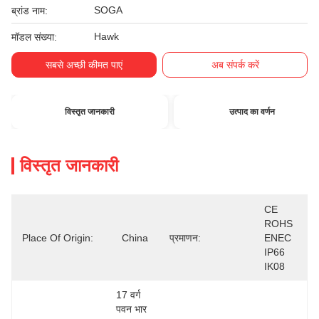
SOGA
ब्रांड नाम:
Hawk
मॉडल संख्या:
सबसे अच्छी कीमत पाएं
अब संपर्क करें
विस्तृत जानकारी
उत्पाद का वर्णन
विस्तृत जानकारी
CE 
ROHS 
Place Of Origin:
China
प्रमाणन:
ENEC 
IP66 
IK08
17 वर्ग 
पवन भार 