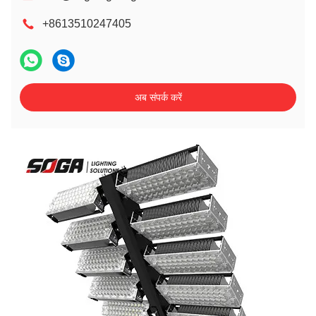
+8613510247405
अब संपर्क करें