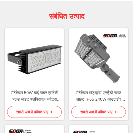
संबंधित उत्पाद
रोटेटेबल 50W हाई पावर एलईडी
रोटेटेबल मॉड्यूलर एलईडी फ्लड
फ्लड लाइट फ्लेक्सिबल स्पोर्ट्स
लाइट IP65 240W आउटडोर
लाइटिंग
एलईडी स्पोर्ट्स लाइट
सबसे अच्छी कीमत पाएं
सबसे अच्छी कीमत पाएं