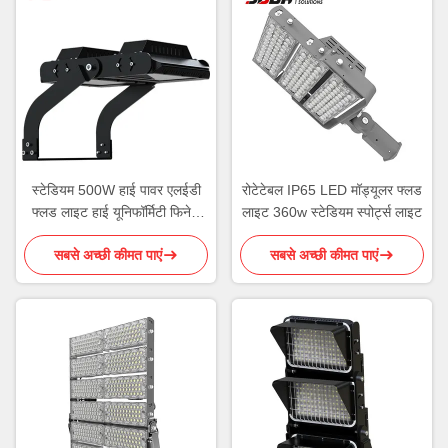
स्टेडियम 500W हाई पावर एलईडी
रोटेटेबल IP65 LED मॉड्यूलर फ्लड
फ्लड लाइट हाई यूनिफॉर्मिटी फिनेड
लाइट 360w स्टेडियम स्पोर्ट्स लाइट
स्टाइल हीटसिंक
सबसे अच्छी कीमत पाएं
सबसे अच्छी कीमत पाएं