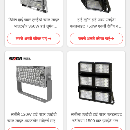
डिमिंग हाई पावर एलईडी फ्लड लाइट
हाई लुमेन हाई पावर एलईडी
आउटडोर 960W हाई लुमेन
फ्लडलाइट 750W एनर्जी सेविंग फ्लड
फ्लडलाइट
लाइट IK08
सबसे अच्छी कीमत पाएं
सबसे अच्छी कीमत पाएं
लचीले 120W हाई पावर एलईडी
लचीला एलईडी हाई पावर फ्लडलाइट
फ्लड लाइट आउटडोर स्पोर्ट्स लाइट्स
स्टेडियम 1500 वाट एलईडी फ्लड
IP65
लाइट