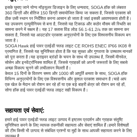
इसके घुमाए जाने योग्य मॉड्यूलर डिजाइन के लिए धन्यवाद, SOGA हॉक को लंबवत
360 डिग्री और क्षैतिज 150 डिग्री समायोजित किया जा सकता है, जिससे प्रकाश को
ठीक उसी स्थान पर निर्देशित करना आसान हो जाता है जहां इसकी आवश्यकता होती है।
यह उपकरण एल्यूमीनियम से बना है, जिससे यह टिकाऊ और कठोर मौसम की स्थिति का
सामना करने में सक्षम है। यह 17 क्लास विंड लोड 56.1-61.2/s तक का सामना कर
सकता है, जिससे यह आउटडोर प्रकाश अनुप्रयोगों के लिए एक विश्वसनीय विकल्प बन
जाता है।
SOGA Hawk हाई पावर एलईडी फ्लड लाइट CE ROHS ENEC IP66 IK08 से
प्रमाणित है, जिससे यह सुनिश्चित होता है कि यह सुरक्षा और गुणवत्ता के उच्चतम मानकों
को पूरा करता है।यह ड्राइवर ब्रांडों के चयन के साथ भी उपलब्ध है, जिसमें मीनवेल,
सोसेन और इनवेंट्रॉनिक्स शामिल हैं, जिससे ग्राहकों को अपनी जरूरतों के लिए सबसे
अच्छा विकल्प चुनने की लचीलापन मिलती है।
केवल 15 दिनों के वितरण समय और 1000 की आपूर्ति क्षमता के साथ, SOGA हॉक
विभिन्न अनुप्रयोगों के लिए एक विश्वसनीय और कुशल प्रकाश समाधान है।चाहे आप
एक खेल के मैदान को रोशन कर रहे हों या एक बड़े बाहरी क्षेत्र को रोशन कर रहे हों,
सोगा हॉक हाई पावर एलईडी फ्लड लाइट सही विकल्प है।
सहायता एवं सेवाएं:
हमारे हाई पावर एलईडी फ्लड लाइट उत्पाद में इष्टतम प्रदर्शन और ग्राहक संतुष्टि
सुनिश्चित करने के लिए व्यापक तकनीकी सहायता और सेवाएं शामिल हैं।हमारे विशेषज्ञों
की टीम किसी भी उत्पाद से संबंधित प्रश्नों या मुद्दों के साथ आपकी सहायता करने के लिए
उपलब्ध है.