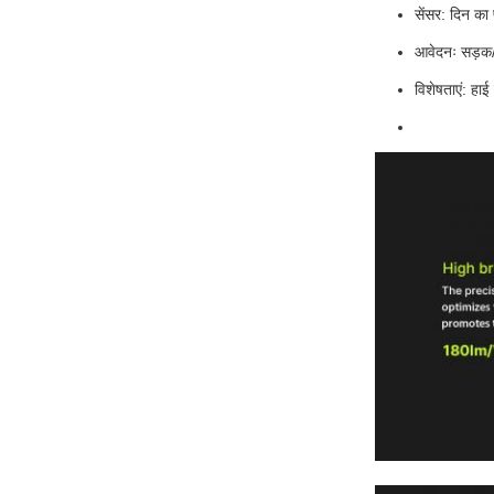
सेंसर: दिन का
आवेदनः सड़क/स
विशेषताएं: हाई