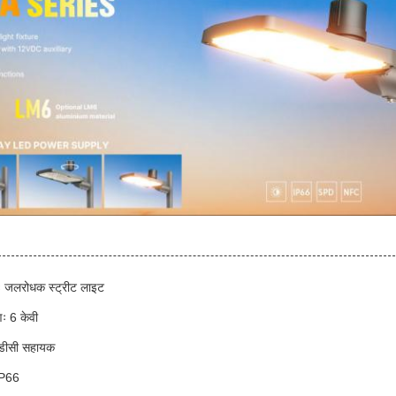
मः जलरोधक स्ट्रीट लाइट
णः 6 केवी
डीसी सहायक
IP66