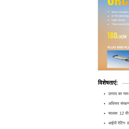
विशेषताएं:
उत्पाद का ना
अधिभार संरक्ष
चालक: 12 वी
आईपी रेटिंगः 