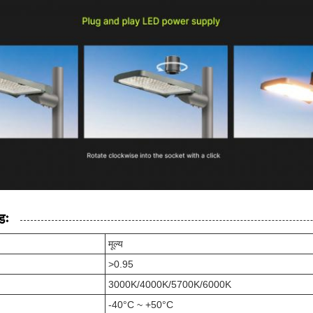
डः
मूल्य
>0.95
3000K/4000K/5700K/6000K
-40°C ~ +50°C