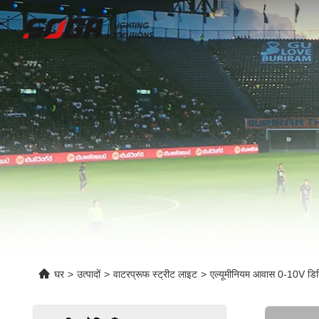
घर
>
उत्पादों
>
वाटरप्रूफ स्ट्रीट लाइट
>
एल्यूमीनियम आवास 0-10V डिमि