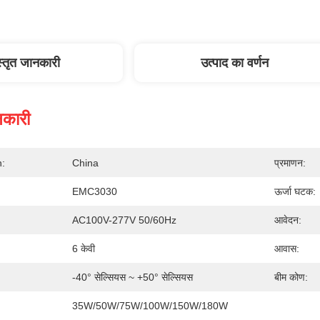
स्तृत जानकारी
उत्पाद का वर्णन
नकारी
n:
China
प्रमाणन:
EMC3030
ऊर्जा घटक:
AC100V-277V 50/60Hz
आवेदन:
6 केवी
आवास:
-40° सेल्सियस ~ +50° सेल्सियस
बीम कोण:
35W/50W/75W/100W/150W/180W