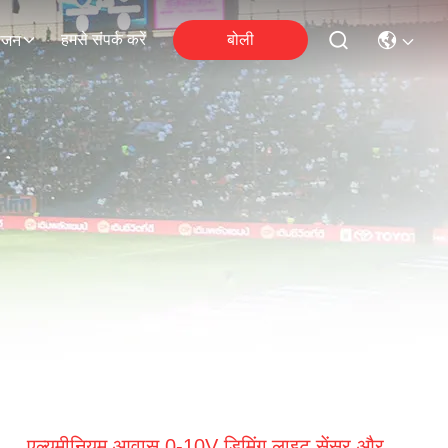
हमसे संपर्क करें
बोली
ोजन
एल्यूमीनियम आवास 0-10V डिमिंग लाइट सेंसर और