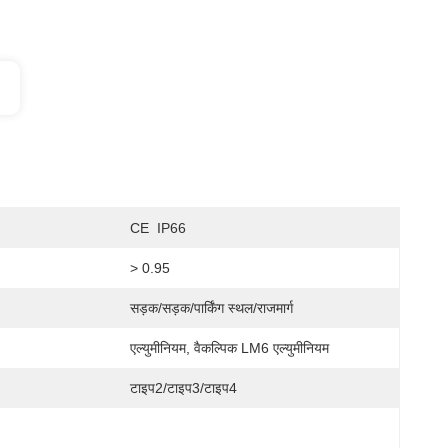
CE  IP66
> 0.95
सड़क/सड़क/पार्किंग स्थल/राजमार्ग
एल्युमीनियम, वैकल्पिक LM6 एल्युमीनियम
टाइप2/टाइप3/टाइप4