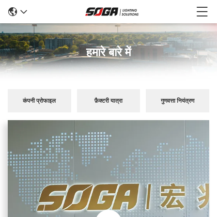
हमारे बारे में
कंपनी प्रोफाइल
फ़ैक्टरी यात्रा
गुणवत्ता नियंत्रण