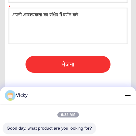
भेजना
Vicky
त्वरित संपर्क
6:32 AM
Good day, what product are you looking for?
पता