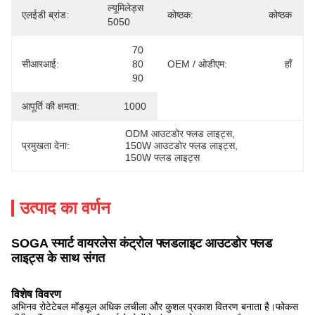
ल्यूमिलेड्स 
एलईडी ब्रांड:
कोष्ठक:
कोष्ठक
5050
70 
सीआरआई:
80 
OEM / ओडीएम:
हाँ
90
आपूर्ति की क्षमता:
1000
ODM आउटडोर फ्लड लाइट्स
, 
प्रमुखता देना:
150W आउटडोर फ्लड लाइट्स
, 
150W फ्लड लाइट्स
उत्पाद का वर्णन
SOGA स्मार्ट वायरलेस कंट्रोल फ्लडलाइट आउटडोर फ्लड
लाइट्स के साथ संगत
विशेष विवरण
अभिनव रोटेटेबल मॉड्यूल अधिक लचीला और कुशल प्रकाश वितरण बनाता है।फोकस