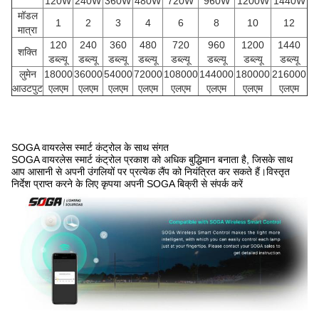
120W
240W
360W
480W
720W
960W
1200W
1440W
मॉडल
1
2
3
4
6
8
10
12
मात्रा
120
240
360
480
720
960
1200
1440
शक्ति
डब्ल्यू
डब्ल्यू
डब्ल्यू
डब्ल्यू
डब्ल्यू
डब्ल्यू
डब्ल्यू
डब्ल्यू
लुमेन
18000
36000
54000
72000
108000
144000
180000
216000
आउटपुट
एलएम
एलएम
एलएम
एलएम
एलएम
एलएम
एलएम
एलएम
SOGA वायरलेस स्मार्ट कंट्रोल के साथ संगत
SOGA वायरलेस स्मार्ट कंट्रोल प्रकाश को अधिक बुद्धिमान बनाता है, जिसके साथ
आप आसानी से अपनी उंगलियों पर प्रत्येक लैंप को नियंत्रित कर सकते हैं।विस्तृत
निर्देश प्राप्त करने के लिए कृपया अपनी SOGA बिक्री से संपर्क करें