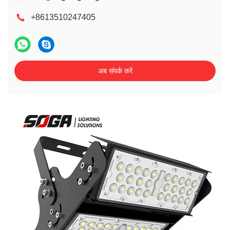
+8613510247405
अब संपर्क करें