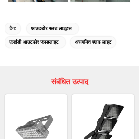
टैग:
आउटडोर फ्लड लाइट्स
एलईडी आउटडोर फ्लडलाइट
असममित फ्लड लाइट
संबंधित उत्पाद