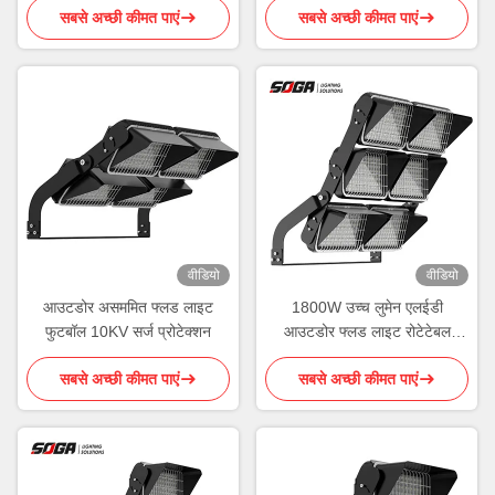
सबसे अच्छी कीमत पाएं
सबसे अच्छी कीमत पाएं
वीडियो
वीडियो
आउटडोर असममित फ्लड लाइट
1800W उच्च लुमेन एलईडी
फुटबॉल 10KV सर्ज प्रोटेक्शन
आउटडोर फ्लड लाइट रोटेटेबल
मॉड्यूल वायरलेस कंट्रोल
सबसे अच्छी कीमत पाएं
सबसे अच्छी कीमत पाएं