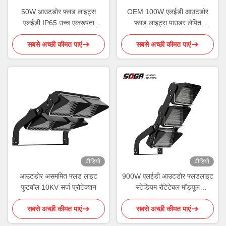
50W आउटडोर फ्लड लाइट्स
OEM 100W एलईडी आउटडोर
एलईडी IP65 उच्च एकरूपता
फ्लड लाइट्स पाउडर लेपित
रोटेटेबल मॉड्यूल
एल्यूमीनियम आवास
सबसे अच्छी कीमत पाएं
सबसे अच्छी कीमत पाएं
वीडियो
वीडियो
आउटडोर असममित फ्लड लाइट
900W एलईडी आउटडोर फ्लडलाइट
फुटबॉल 10KV सर्ज प्रोटेक्शन
स्टेडियम रोटेटेबल मॉड्यूल
एल्युमिनियम हाउसिंग ROHS
सबसे अच्छी कीमत पाएं
सबसे अच्छी कीमत पाएं