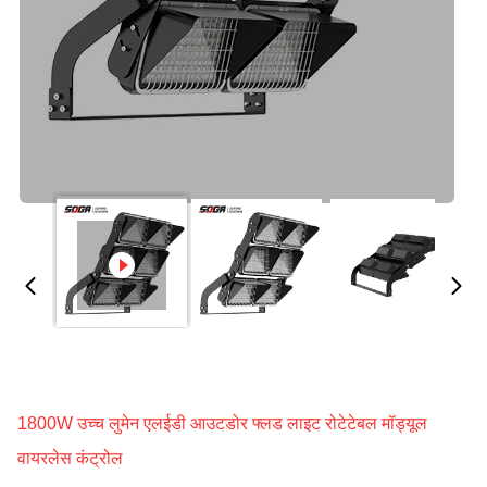
1800W उच्च लुमेन एलईडी आउटडोर फ्लड लाइट रोटेटेबल मॉड्यूल
वायरलेस कंट्रोल