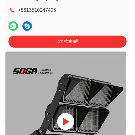
+8613510247405
अब संपर्क करें