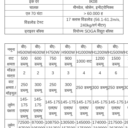
इक दर
IK08
चालक
मीनवेल, सोसेन, इन्वेंट्रोनिक्स
एल 70 घंटा
> 60.000 ह
17 क्लास विंडलोड (56.1-61.2m/s,
विंडलोड टेस्ट
240kg/वर्ग मीटर)
ड्राइवर बॉक्स
वियोज्य SOGA विद्युत बॉक्स
बीए-
बीए-
बीए-
बीए-
बीए-
बीए-
बीए-
नमूना
H500W
H600W
H750W
H900W
H1000W
H1200W
H1500W
H
वाट
500
600
750
900
1200
1500
1000 वाट
क्षमता
डब्ल्यू
डब्ल्यू
डब्ल्यू
डब्ल्यू
डब्ल्यू
डब्ल्यू
मॉडल
2
2
3
3
4
4
6
मात्रा
वाट
250
300
250
300
क्षमता /
250 डब्ल्यू
300 डब्ल्यू
250 डब्ल्यू
30
डब्ल्यू
डब्ल्यू
डब्ल्यू
डब्ल्यू
मॉड्यूल
145-
145-
145-175
145-175
145-175
145-175
145-175
1
लुमेन
175
175
एलएम/
एलएम/
एलएम/
एलएम/
एलएम/
दक्षता
एलएम/
एलएम/
डब्ल्यू
डब्ल्यू
डब्ल्यू
डब्ल्यू
डब्ल्यू
डब्ल्यू
डब्ल्यू
72500-
87000-
108750-
130500-
145000-
174000-
217500-
2
लुमेन