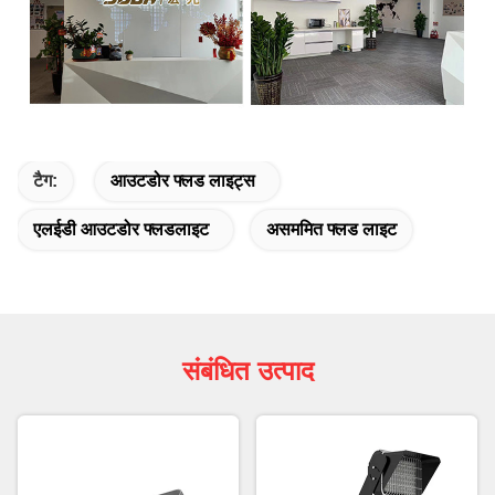
टैग:
आउटडोर फ्लड लाइट्स
एलईडी आउटडोर फ्लडलाइट
असममित फ्लड लाइट
संबंधित उत्पाद