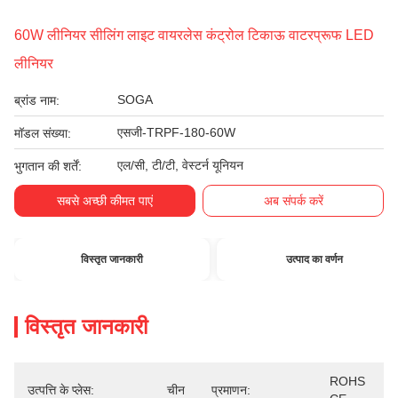
60W लीनियर सीलिंग लाइट वायरलेस कंट्रोल टिकाऊ वाटरप्रूफ LED
लीनियर
SOGA
ब्रांड नाम:
एसजी-TRPF-180-60W
मॉडल संख्या:
एल/सी, टी/टी, वेस्टर्न यूनियन
भुगतान की शर्तें:
सबसे अच्छी कीमत पाएं
अब संपर्क करें
विस्तृत जानकारी
उत्पाद का वर्णन
विस्तृत जानकारी
ROHS 
उत्पत्ति के प्लेस:
चीन
प्रमाणन: