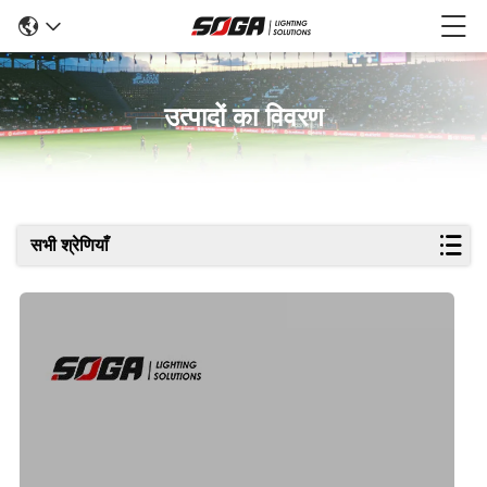
उत्पादों का विवरण
सभी श्रेणियाँ