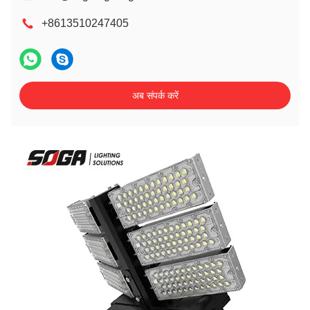
+8613510247405
अब संपर्क करें