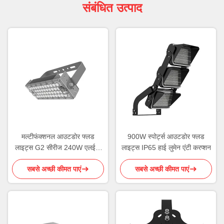
संबंधित उत्पाद
मल्टीफंक्शनल आउटडोर फ्लड
900W स्पोर्ट्स आउटडोर फ्लड
लाइट्स G2 सीरीज 240W एलईडी
लाइट्स IP65 हाई लुमेन एंटी करप्शन
फ्लड लाइट
सबसे अच्छी कीमत पाएं
सबसे अच्छी कीमत पाएं