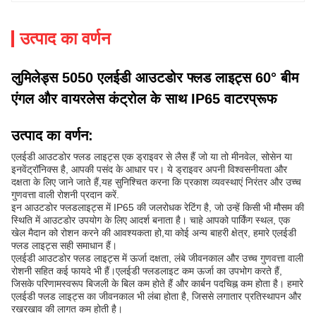
उत्पाद का वर्णन
लुमिलेड्स 5050 एलईडी आउटडोर फ्लड लाइट्स 60° बीम
एंगल और वायरलेस कंट्रोल के साथ IP65 वाटरप्रूफ
उत्पाद का वर्णन:
एलईडी आउटडोर फ्लड लाइट्स एक ड्राइवर से लैस हैं जो या तो मीनवेल, सोसेन या
इनवेंट्रॉनिक्स है, आपकी पसंद के आधार पर। ये ड्राइवर अपनी विश्वसनीयता और
दक्षता के लिए जाने जाते हैं,यह सुनिश्चित करना कि प्रकाश व्यवस्थाएं निरंतर और उच्च
गुणवत्ता वाली रोशनी प्रदान करें.
इन आउटडोर फ्लडलाइट्स में IP65 की जलरोधक रेटिंग है, जो उन्हें किसी भी मौसम की
स्थिति में आउटडोर उपयोग के लिए आदर्श बनाता है। चाहे आपको पार्किंग स्थल, एक
खेल मैदान को रोशन करने की आवश्यकता हो,या कोई अन्य बाहरी क्षेत्र, हमारे एलईडी
फ्लड लाइट्स सही समाधान हैं।
एलईडी आउटडोर फ्लड लाइट्स में ऊर्जा दक्षता, लंबे जीवनकाल और उच्च गुणवत्ता वाली
रोशनी सहित कई फायदे भी हैं।एलईडी फ्लडलाइट कम ऊर्जा का उपभोग करते हैं,
जिसके परिणामस्वरूप बिजली के बिल कम होते हैं और कार्बन पदचिह्न कम होता है। हमारे
एलईडी फ्लड लाइट्स का जीवनकाल भी लंबा होता है, जिससे लगातार प्रतिस्थापन और
रखरखाव की लागत कम होती है।