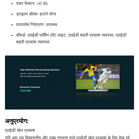
पावर फैक्टरः >0.95
ड्राइवर बॉक्सः हटाने योग्य
वायरलेस नियंत्रणः उपलब्ध
कीवर्डः एलईडी पार्किंग लॉट लाइट, एलईडी बाहरी प्रकाश व्यवस्था, एलईडी
बाहरी प्रकाश व्यवस्था
अनुप्रयोग:
एलईडी खेल प्रकाश
यदि आप एक विश्वसनीय और उच्च गुणवत्ता वाले एलईडी खेल प्रकाश के लिए देख रहे