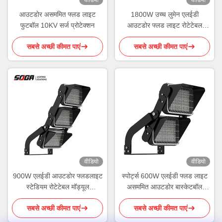
आउटडोर असममित फ्लड लाइट
1800W उच्च लुमेन एलईडी
फुटबॉल 10KV सर्ज प्रोटेक्शन
आउटडोर फ्लड लाइट रोटेटेबल
मॉड्यूल वायरलेस कंट्रोल
सबसे अच्छी कीमत पाएं
सबसे अच्छी कीमत पाएं
वीडियो
वीडियो
900W एलईडी आउटडोर फ्लडलाइट
स्पोर्ट्स 600W एलईडी फ्लड लाइट
स्टेडियम रोटेटेबल मॉड्यूल
असममित आउटडोर बास्केटबॉल
एल्युमिनियम हाउसिंग ROHS
लाइटिंग
सबसे अच्छी कीमत पाएं
सबसे अच्छी कीमत पाएं