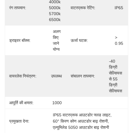
4000k 
रंग तापमान:
5000k 
वाटरप्रूफ रेटिंग:
IP65
5700k 
6500k
अलग 
किए 
> 
ड्राइवर बॉक्स:
ऊर्जा घटक:
जाने 
0.95
योग्य
-40 
डिग्री 
सेल्सियस 
वायरलेस नियंत्रण:
उपलब्ध
संचालन तापमान:
से 55 
डिग्री 
सेल्सियस
आपूर्ति की क्षमता:
1000
IP65 वाटरप्रूफ आउटडोर फ्लड लाइट
, 
प्रमुखता देना:
60° किरण कोण आउटडोर बाढ़ रोशनी
, 
एल्यूमिलेड 5050 आउटडोर बाढ़ रोशनी