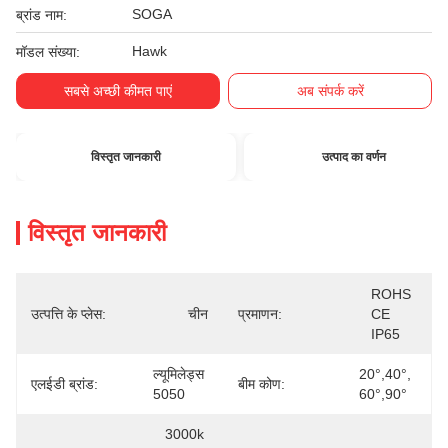
SOGA
ब्रांड नाम:
Hawk
मॉडल संख्या:
सबसे अच्छी कीमत पाएं
अब संपर्क करें
विस्तृत जानकारी
उत्पाद का वर्णन
विस्तृत जानकारी
ROHS 
उत्पत्ति के प्लेस:
चीन
प्रमाणन:
CE 
IP65
ल्यूमिलेड्स 
20°,40°, 
एलईडी ब्रांड:
बीम कोण:
5050
60°,90°
3000k 