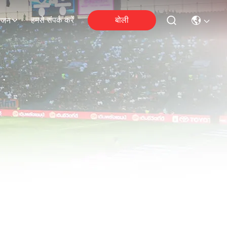
हमसे संपर्क करें
बोली
ोजन