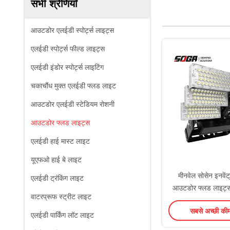
सभी श्रेणियाँ
आउटडोर एलईडी स्पोर्ट्स लाइट्स
एलईडी स्पोर्ट्स फील्ड लाइट्स
एलईडी इंडोर स्पोर्ट्स लाइटिंग
चकाचौंध मुक्त एलईडी फ्लड लाइट
आउटडोर एलईडी स्टेडियम रोशनी
आउटडोर फ्लड लाइट्स
एलईडी हाई मास्ट लाइट
यूएफओ हाई बे लाइट
मीनवेल सोसेन इनवेंट
एलईडी ट्रंकिंग लाइट
आउटडोर फ्लड लाइट्स
वाटरप्रूफ स्ट्रीट लाइट
रेंज डिटेचेबल ड्
सबसे अच्छी की
एलईडी पार्किंग लॉट लाइट