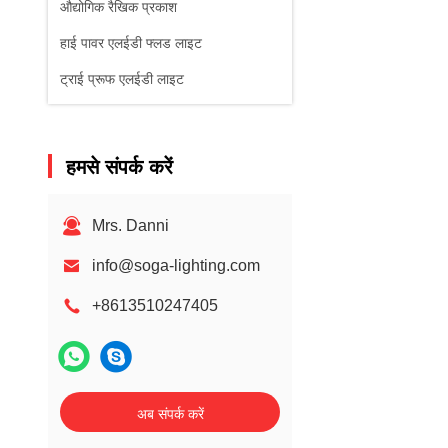
औद्योगिक रैखिक प्रकाश
हाई पावर एलईडी फ्लड लाइट
ट्राई प्रूफ एलईडी लाइट
हमसे संपर्क करें
Mrs. Danni
info@soga-lighting.com
+8613510247405
अब संपर्क करें