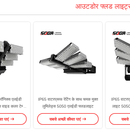
आउटडोर फ्लड लाइट्
्रॉनिक्स एलईडी
IP65 वाटरप्रूफ रेटिंग के साथ चमक मुक्त
IP65 वाटरप्
 वाइड कलर टेम्प
लुमिलेड्स 5050 एलईडी फ्लडलाइट
लाइट 5050
राइवर बॉक्स
मत पाएं
सबसे अच्छी कीमत पाएं
सबसे 