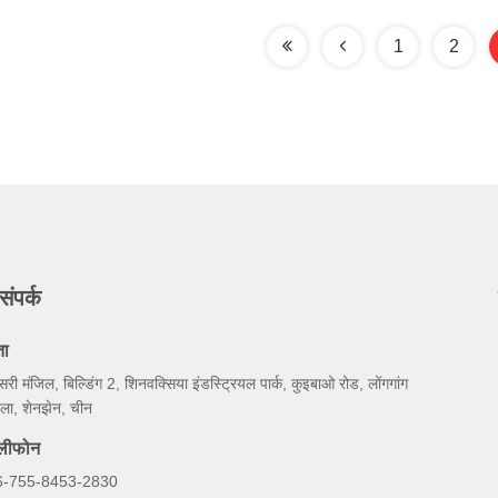
1
2
संपर्क
ता
सरी मंजिल, बिल्डिंग 2, शिनवक्सिया इंडस्ट्रियल पार्क, कुइबाओ रोड, लोंगगांग
ला, शेनझेन, चीन
ेलीफोन
6-755-8453-2830