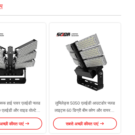
स
रूफ हाई पावर एलईडी फ्लड
लुमिलेड्स 5050 एलईडी आउटडोर फ्लड
 एलईडी और वाइड वोल्टेज
लाइट्स 60 डिग्री बीम कोण और वायरलेस
इनपुट रेंज
नियंत्रण के साथ आईपी 65 वाटरप्रूफ
अच्छी कीमत पाएं
सबसे अच्छी कीमत पाएं