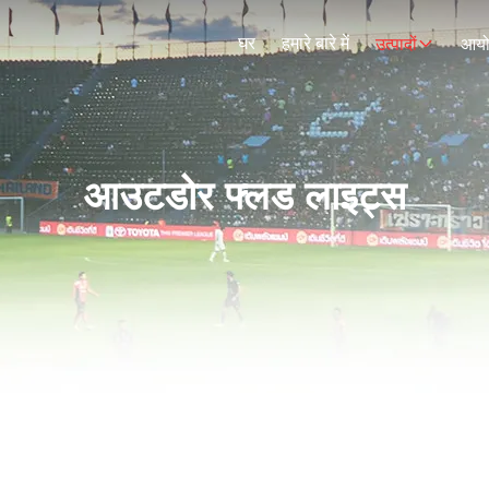
घर
हमारे बारे में
उत्पादों
आय
आउटडोर फ्लड लाइट्स