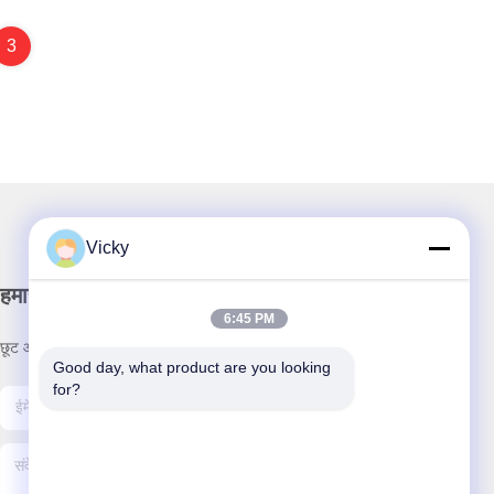
3
Vicky
हमारा समाचार पत्र
6:45 PM
छूट और अधिक के लिए हमारे न्यूज़लेटर की सदस्यता लें।
Good day, what product are you looking 
for?