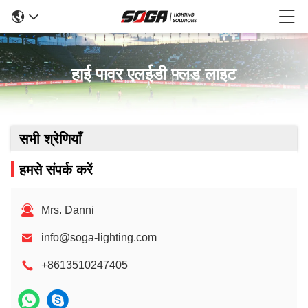
हाई पावर एलईडी फ्लड लाइट
सभी श्रेणियाँ
हमसे संपर्क करें
Mrs. Danni
info@soga-lighting.com
+8613510247405